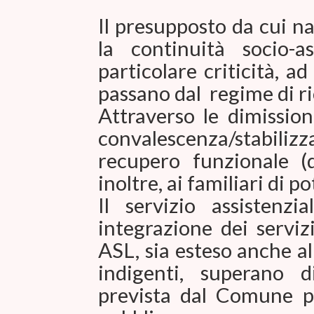
Il presupposto da cui n
la continuità socio-a
particolare criticità, ad
passano dal regime di ri
Attraverso le dimission
convalescenza/stabiliz
recupero funzionale (d
inoltre, ai familiari di p
Il servizio assistenzi
integrazione dei servi
ASL, sia esteso anche al
indigenti, superano d
prevista dal Comune pe