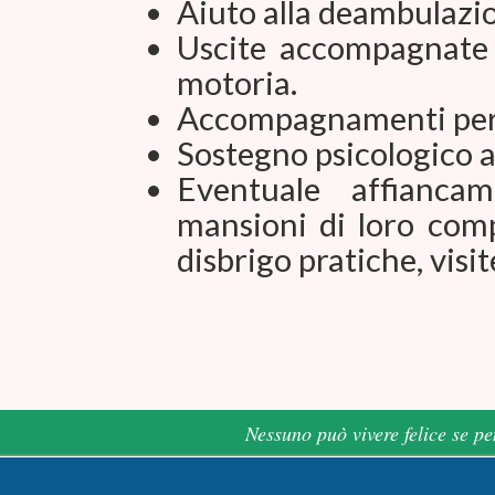
Aiuto alla deambulazi
Uscite accompagnate 
motoria.
Accompagnamenti per 
Sostegno psicologico a
Eventuale affianca
mansioni di loro comp
disbrigo pratiche, visit
Nessuno può vivere felice se pe