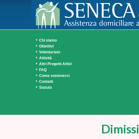
Chi siamo
Obiettivi
Volontariato
Attività
Altri Progetti Attivi
FAQ
Come sostenerci
Contatti
Statuto
Dimissi