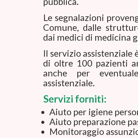
pubblica.
Le segnalazioni provengo
Comune, dalle strutture
dai medici di medicina g
Il servizio assistenzial
di oltre 100 pazienti a
anche per eventual
assistenziale.
Servizi forniti:
Aiuto per igiene perso
Aiuto preparazione pas
Monitoraggio assunzi